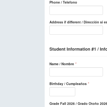
Phone / Telefono
Address if different / Dirección si e
Student Information #1 / In
Name / Nombre
*
Birthday / Cumpleaños
*
Grade Fall 2026 / Grado Otoño 202