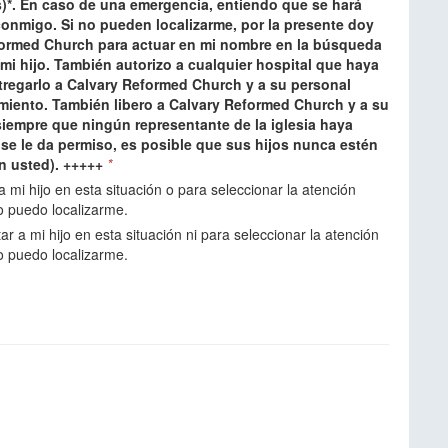
(s)*. En caso de una emergencia, entiendo que se hará
onmigo. Si no pueden localizarme, por la presente doy
formed Church para actuar en mi nombre en la búsqueda
i hijo. También autorizo ​​a cualquier hospital que haya
ntregarlo a Calvary Reformed Church y a su personal
miento. También libero a Calvary Reformed Church y a su
iempre que ningún representante de la iglesia haya
 se le da permiso, es posible que sus hijos nunca estén
in usted). +++++
*
 mi hijo en esta situación o para seleccionar la atención
o puedo localizarme.
r a mi hijo en esta situación ni para seleccionar la atención
o puedo localizarme.