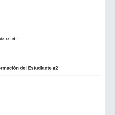
 de salud
*
formación del Estudiante #2