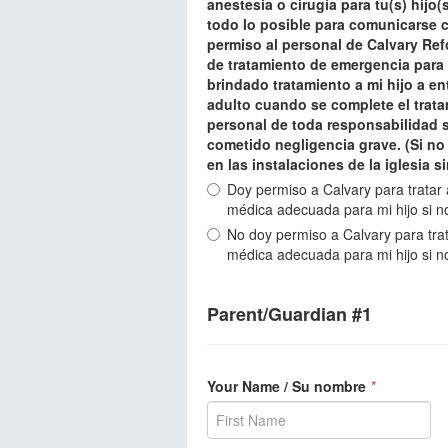
anestesia o cirugía para tu(s) hijo
todo lo posible para comunicarse c
permiso al personal de Calvary Re
de tratamiento de emergencia para m
brindado tratamiento a mi hijo a e
adulto cuando se complete el trata
personal de toda responsabilidad s
cometido negligencia grave. (Si no
en las instalaciones de la iglesia s
Doy permiso a Calvary para tratar a
médica adecuada para mi hijo si n
No doy permiso a Calvary para trata
médica adecuada para mi hijo si n
Parent/Guardian #1
Your Name / Su nombre
*