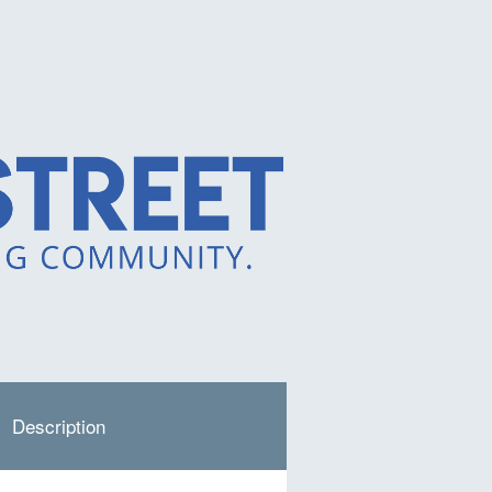
Description