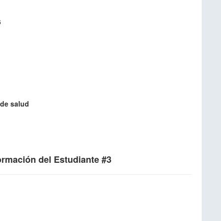
6
 de salud
formación del Estudiante #3