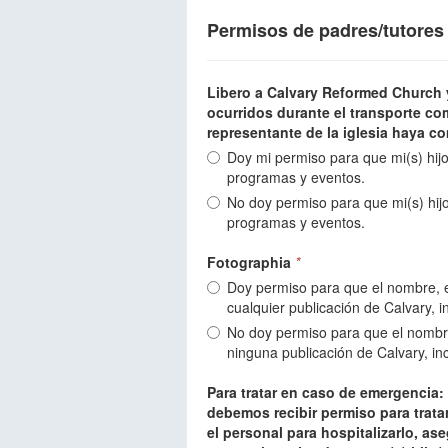
Permisos de padres/tutores
Libero a Calvary Reformed Church 
ocurridos durante el transporte c
representante de la iglesia haya c
Doy mi permiso para que mi(s) hij
programas y eventos.
No doy permiso para que mi(s) hij
programas y eventos.
Fotographia
*
Doy permiso para que el nombre, el 
cualquier publicación de Calvary, i
No doy permiso para que el nombre, 
ninguna publicación de Calvary, in
Para tratar en caso de emergencia:
debemos recibir permiso para trata
el personal para hospitalizarlo, as