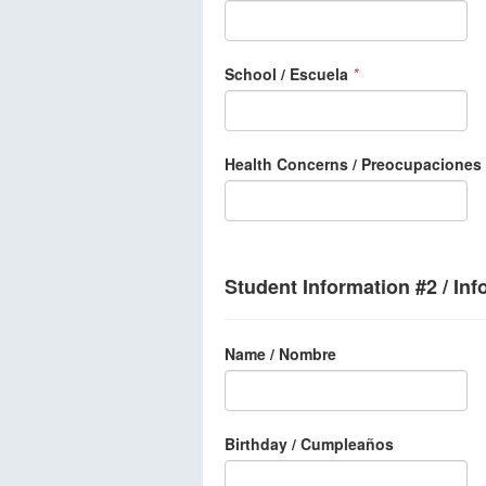
School / Escuela
*
Health Concerns / Preocupaciones
Student Information #2 / In
Name / Nombre
Birthday / Cumpleaños