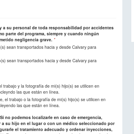
y a su personal de toda responsabilidad por accidentes
omo parte del programa, siempre y cuando ningún
ometido negligencia grave.
*
o(s) sean transportados hacia y desde Calvary para
o(s) sean transportados hacia y desde Calvary para
trabajo y la fotografía de mi(s) hijo(s) se utilicen en
ncleyndo las que están en línea.
el trabajo o la fotografía de mi(s) hijo(s) se utilicen en
cleyendo las que están en línea.
 Si no podemos localizarle en caso de emergencia,
r a su hijo en el lugar o con un médico seleccionado por
egurarle el tratamiento adecuado y ordenar inyecciones,